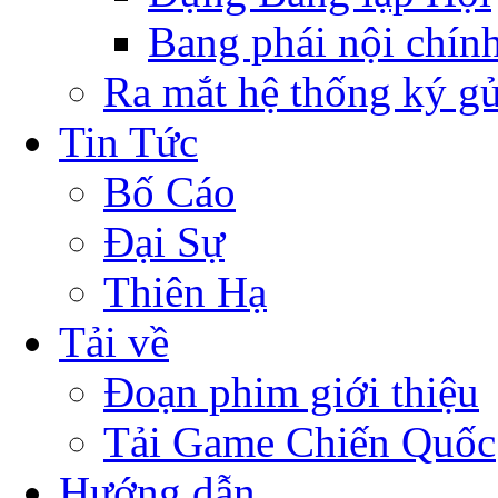
Bang phái nội chín
Ra mắt hệ thống ký g
Tin Tức
Bố Cáo
Đại Sự
Thiên Hạ
Tải về
Đoạn phim giới thiệu
Tải Game Chiến Quốc
Hướng dẫn