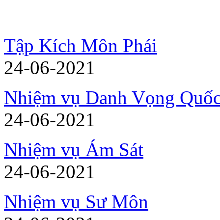
Tập Kích Môn Phái
24-06-2021
Nhiệm vụ Danh Vọng Quốc
24-06-2021
Nhiệm vụ Ám Sát
24-06-2021
Nhiệm vụ Sư Môn