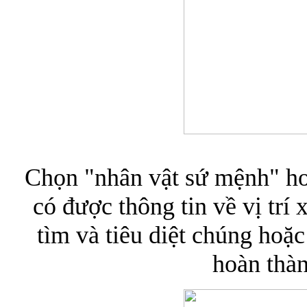
Chọn "nhân vật sứ mệnh" ho
có được thông tin về vị trí 
tìm và tiêu diệt chúng hoặ
hoàn thàn