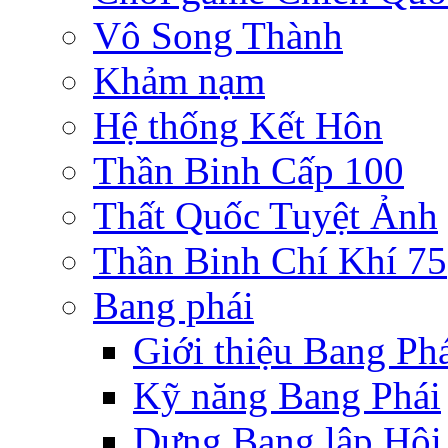
Vô Song Thành
Khảm nạm
Hệ thống Kết Hôn
Thần Binh Cấp 100
Thất Quốc Tuyệt Ảnh
Thần Binh Chí Khí 75
Bang phái
Giới thiệu Bang Ph
Kỹ năng Bang Phái
Dựng Bang lập Hội