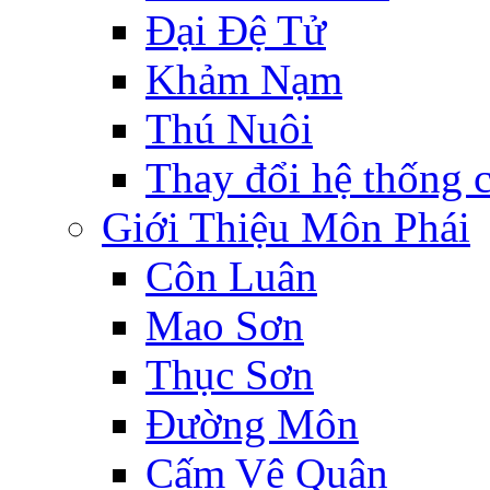
Đại Đệ Tử
Khảm Nạm
Thú Nuôi
Thay đổi hệ thống 
Giới Thiệu Môn Phái
Côn Luân
Mao Sơn
Thục Sơn
Đường Môn
Cấm Vệ Quân