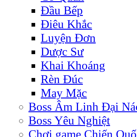
Đầu Bếp
Điêu Khắc
Luyện Đơn
Dược Sư
Khai Khoáng
Rèn Đúc
May Mặc
Boss Âm Linh Đại Ná
Boss Yêu Nghiệt
Chơi game Chiến Quố