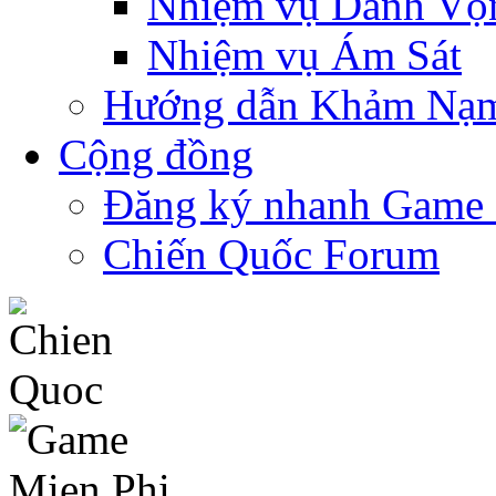
Nhiệm vụ Danh Vọ
Nhiệm vụ Ám Sát
Hướng dẫn Khảm Nạ
Cộng đồng
Đăng ký nhanh Game
Chiến Quốc Forum