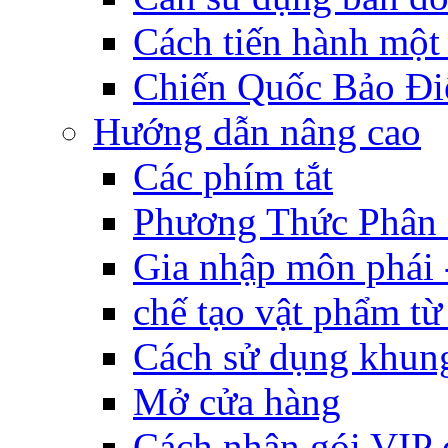
Cách tiến hành một
Chiến Quốc Bảo Đi
Hướng dẫn nâng cao
Các phím tắt
Phương Thức Phân
Gia nhập môn phái 
chế tạo vật phẩm t
Cách sử dụng khung
Mở cửa hàng
Cách nhận gói VIP 