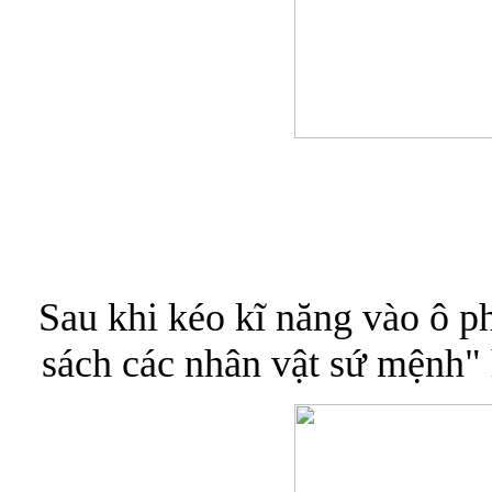
Sau khi kéo kĩ năng vào ô ph
sách các nhân vật sứ mệnh"