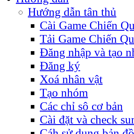
Hướng dẫn tân thủ
Cài Game Chiến Q
Tải Game Chiến Q
Đăng nhập và tạo n
Đăng ký
Xoá nhân vật
Tạo nhóm
Các chỉ sô cơ bản
Cài đặt và check s
Cáh sử dụng bản đ