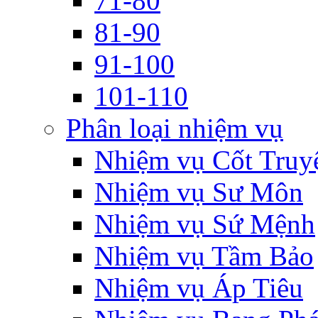
71-80
81-90
91-100
101-110
Phân loại nhiệm vụ
Nhiệm vụ Cốt Truy
Nhiệm vụ Sư Môn
Nhiệm vụ Sứ Mệnh
Nhiệm vụ Tầm Bảo
Nhiệm vụ Áp Tiêu