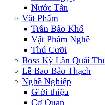
Nước Tần
Vật Phẩm
Trân Bảo Khố
Vật Phẩm Nghề
Thú Cưỡi
Boss Kỳ Lân Quái Th
Lễ Bao Bảo Thạch
Nghề Nghiệp
Giới thiệu
Cơ Quan