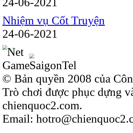
24-06-2021
Nhiệm vụ Cốt Truyện
24-06-2021
© Bản quyền 2008 của Công
Trò chơi được phục dựng và
chienquoc2.com.
Email: hotro@chienquoc2.