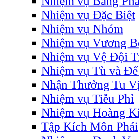
Nhiệm vụ Bang Phá
Nhiệm vụ Đặc Biệt
Nhiệm vụ Nhóm
Nhiệm vụ Vương B
Nhiệm vụ Vệ Đội T
Nhiệm vụ Tù và Đ
Nhận Thưởng Tu V
Nhiệm vụ Tiễu Phỉ
Nhiệm vụ Hoàng K
Tập Kích Môn Phái