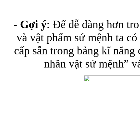
- Gợi ý
: Để dễ dàng hơn tro
và vật phẩm sứ mệnh ta có
cấp sẵn trong bảng kĩ năng c
nhân vật sứ mệnh” v