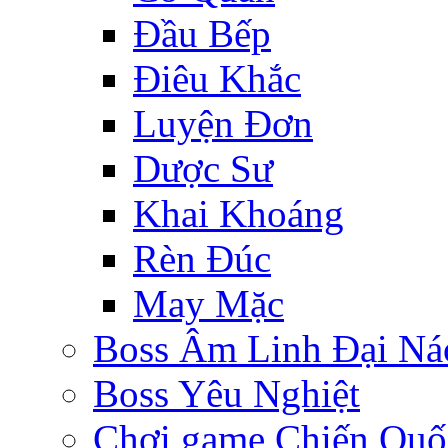
Đầu Bếp
Điêu Khắc
Luyện Đơn
Dược Sư
Khai Khoáng
Rèn Đúc
May Mặc
Boss Âm Linh Đại Ná
Boss Yêu Nghiệt
Chơi game Chiến Quố