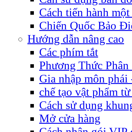
Cách tiến hành một
Chiến Quốc Bảo Đi
Hướng dẫn nâng cao
Các phím tắt
Phương Thức Phân
Gia nhập môn phái 
chế tạo vật phẩm t
Cách sử dụng khung
Mở cửa hàng
Cách nhận gói VIP 