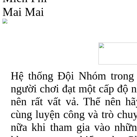
Hệ thống Đội Nhóm trong 
người chơi đạt một cấp độ nh
nên rất vất vả. Thế nên 
cùng luyện công và trò chuy
nữa khi tham gia vào nhữn