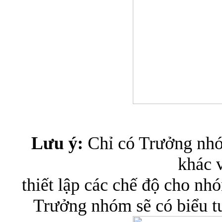
Lưu ý:
Chỉ có Trưởng nhó
khác 
thiết lập các chế độ cho n
Trưởng nhóm sẽ có biểu 