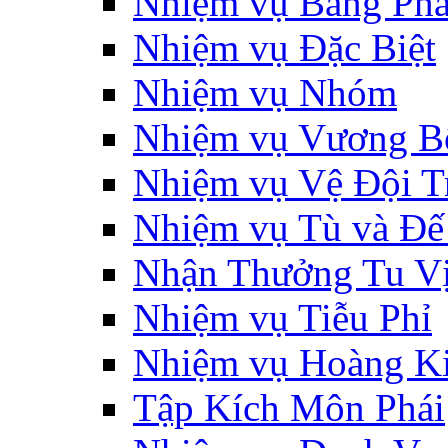
Nhiệm vụ Bang Phá
Nhiệm vụ Đặc Biệt
Nhiệm vụ Nhóm
Nhiệm vụ Vương B
Nhiệm vụ Vệ Đội T
Nhiệm vụ Tù và Đ
Nhận Thưởng Tu V
Nhiệm vụ Tiễu Phỉ
Nhiệm vụ Hoàng K
Tập Kích Môn Phái