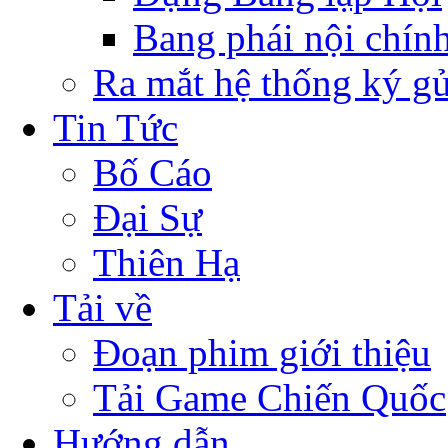
Bang phái nội chín
Ra mắt hệ thống ký g
Tin Tức
Bố Cáo
Đại Sự
Thiên Hạ
Tải về
Đoạn phim giới thiệu
Tải Game Chiến Quốc
Hướng dẫn