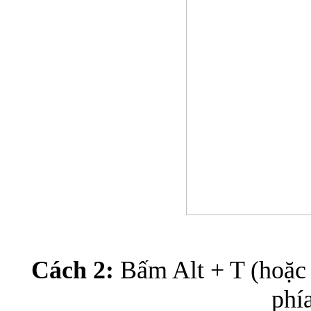
Cách 2:
Bấm
Alt + T
(hoặc
phí