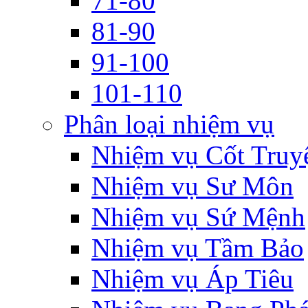
71-80
81-90
91-100
101-110
Phân loại nhiệm vụ
Nhiệm vụ Cốt Truy
Nhiệm vụ Sư Môn
Nhiệm vụ Sứ Mệnh
Nhiệm vụ Tầm Bảo
Nhiệm vụ Áp Tiêu