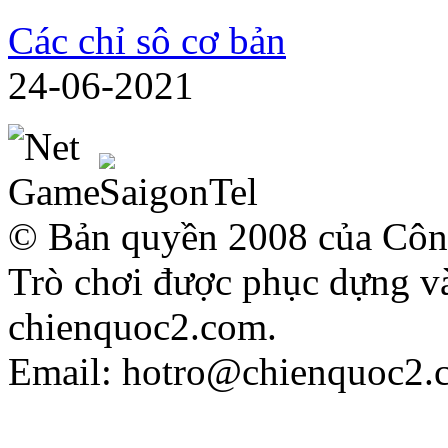
Các chỉ sô cơ bản
24-06-2021
© Bản quyền 2008 của Công
Trò chơi được phục dựng và
chienquoc2.com.
Email: hotro@chienquoc2.