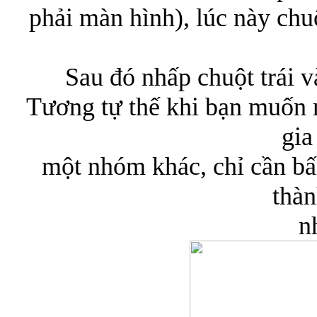
phải màn hình), lúc này chu
Sau đó nhấp chuột trái
Tương tự thế khi bạn muốn 
gia
một nhóm khác, chỉ cần 
thàn
n