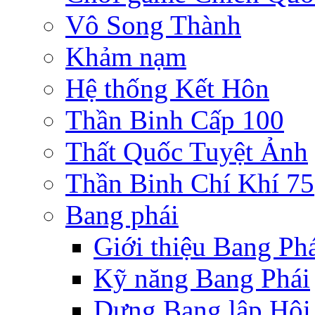
Vô Song Thành
Khảm nạm
Hệ thống Kết Hôn
Thần Binh Cấp 100
Thất Quốc Tuyệt Ảnh
Thần Binh Chí Khí 75
Bang phái
Giới thiệu Bang Ph
Kỹ năng Bang Phái
Dựng Bang lập Hội