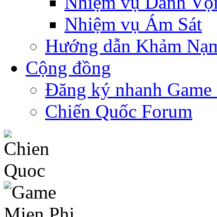
Nhiệm vụ Danh Vọ
Nhiệm vụ Ám Sát
Hướng dẫn Khảm Nạ
Cộng đồng
Đăng ký nhanh Game
Chiến Quốc Forum