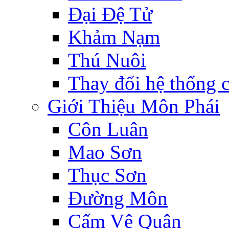
Đại Đệ Tử
Khảm Nạm
Thú Nuôi
Thay đổi hệ thống 
Giới Thiệu Môn Phái
Côn Luân
Mao Sơn
Thục Sơn
Đường Môn
Cấm Vệ Quân