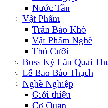
Nước Tần
Vật Phẩm
Trân Bảo Khố
Vật Phẩm Nghề
Thú Cưỡi
Boss Kỳ Lân Quái Th
Lễ Bao Bảo Thạch
Nghề Nghiệp
Giới thiệu
Cơ Quan