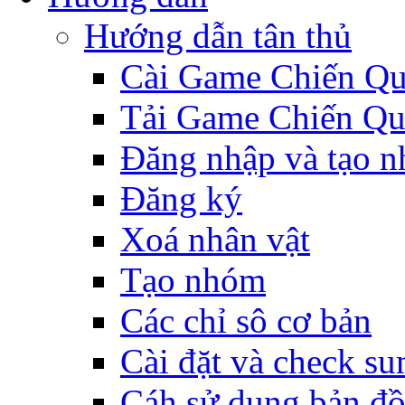
Hướng dẫn tân thủ
Cài Game Chiến Q
Tải Game Chiến Q
Đăng nhập và tạo n
Đăng ký
Xoá nhân vật
Tạo nhóm
Các chỉ sô cơ bản
Cài đặt và check s
Cáh sử dụng bản đ