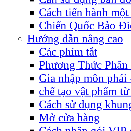
Cách tiến hành một
Chiến Quốc Bảo Đi
Hướng dẫn nâng cao
Các phím tắt
Phương Thức Phân
Gia nhập môn phái 
chế tạo vật phẩm t
Cách sử dụng khung
Mở cửa hàng
Cách nhận gói VIP 