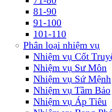
71-80
81-90
91-100
101-110
Phân loại nhiệm vụ
Nhiệm vụ Cốt Truy
Nhiệm vụ Sư Môn
Nhiệm vụ Sứ Mệnh
Nhiệm vụ Tầm Bảo
Nhiệm vụ Áp Tiêu