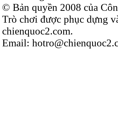
© Bản quyền 2008 của Công
Trò chơi được phục dựng và
chienquoc2.com.
Email: hotro@chienquoc2.