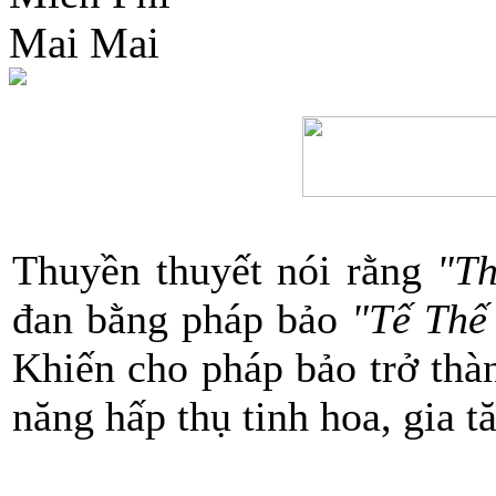
Thuyền thuyết nói rằng
"Th
đan bằng pháp bảo
"Tế Th
Khiến cho pháp bảo trở th
năng hấp thụ tinh hoa, gia t