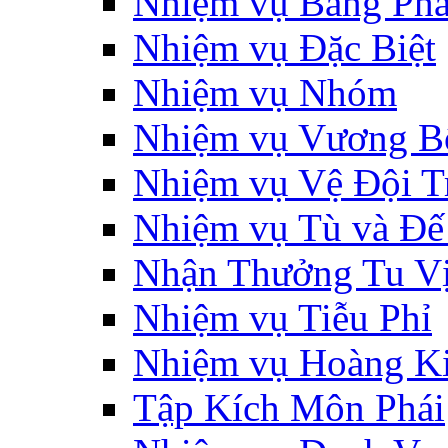
Nhiệm vụ Bang Phá
Nhiệm vụ Đặc Biệt
Nhiệm vụ Nhóm
Nhiệm vụ Vương B
Nhiệm vụ Vệ Đội T
Nhiệm vụ Tù và Đ
Nhận Thưởng Tu V
Nhiệm vụ Tiễu Phỉ
Nhiệm vụ Hoàng K
Tập Kích Môn Phái