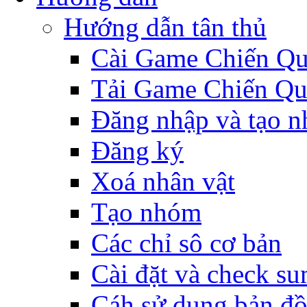
Hướng dẫn tân thủ
Cài Game Chiến Q
Tải Game Chiến Q
Đăng nhập và tạo n
Đăng ký
Xoá nhân vật
Tạo nhóm
Các chỉ sô cơ bản
Cài đặt và check s
Cáh sử dụng bản đ