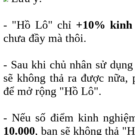
- "Hồ Lô" chỉ
+10% kinh
chưa đầy mà thôi.
- Sau khi chủ nhân sử dụng
sẽ không thả ra được nữa,
để mở rộng "Hồ Lô".
- Nếu số điểm kinh nghiệm
10.000
, bạn sẽ không thả "