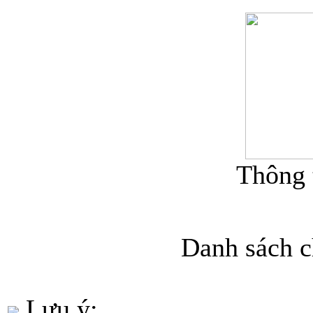
Thông 
Danh sách c
Lưu ý: