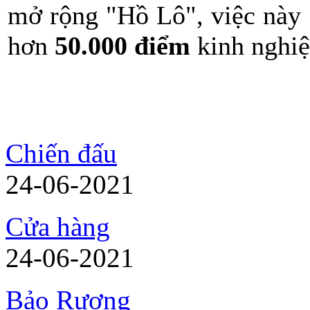
mở rộng "Hồ Lô", việc này 
hơn
50.000 điểm
kinh nghi
Chiến đấu
24-06-2021
Cửa hàng
24-06-2021
Bảo Rương