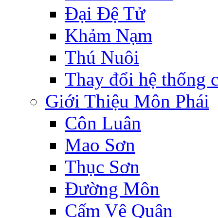
Đại Đệ Tử
Khảm Nạm
Thú Nuôi
Thay đổi hệ thống 
Giới Thiệu Môn Phái
Côn Luân
Mao Sơn
Thục Sơn
Đường Môn
Cấm Vệ Quân