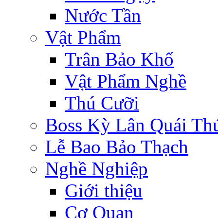
Nước Tần
Vật Phẩm
Trân Bảo Khố
Vật Phẩm Nghề
Thú Cưỡi
Boss Kỳ Lân Quái Th
Lễ Bao Bảo Thạch
Nghề Nghiệp
Giới thiệu
Cơ Quan