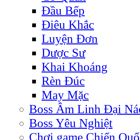
Đầu Bếp
Điêu Khắc
Luyện Đơn
Dược Sư
Khai Khoáng
Rèn Đúc
May Mặc
Boss Âm Linh Đại Ná
Boss Yêu Nghiệt
Chơi game Chiến Quố