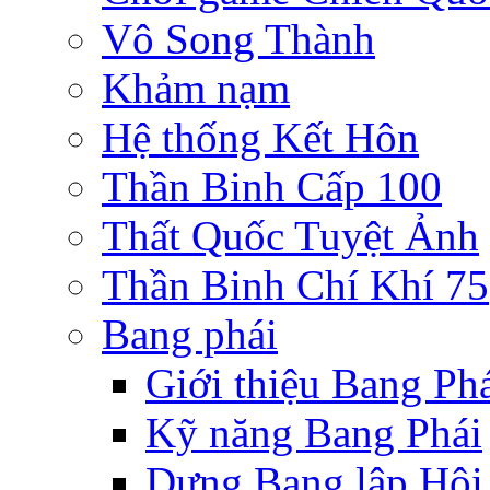
Vô Song Thành
Khảm nạm
Hệ thống Kết Hôn
Thần Binh Cấp 100
Thất Quốc Tuyệt Ảnh
Thần Binh Chí Khí 75
Bang phái
Giới thiệu Bang Ph
Kỹ năng Bang Phái
Dựng Bang lập Hội