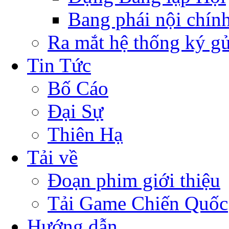
Bang phái nội chín
Ra mắt hệ thống ký g
Tin Tức
Bố Cáo
Đại Sự
Thiên Hạ
Tải về
Đoạn phim giới thiệu
Tải Game Chiến Quốc
Hướng dẫn