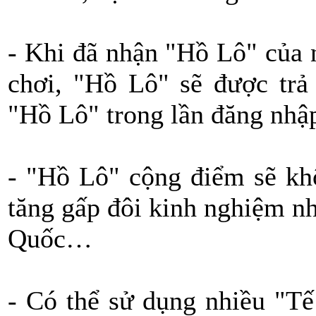
- Khi đã nhận "Hồ Lô" của 
chơi, "Hồ Lô" sẽ được trả
"Hồ Lô" trong lần đăng nhập
- "Hồ Lô" cộng điểm sẽ kh
tăng gấp đôi kinh nghiệm n
Quốc…
- Có thể sử dụng nhiều "T