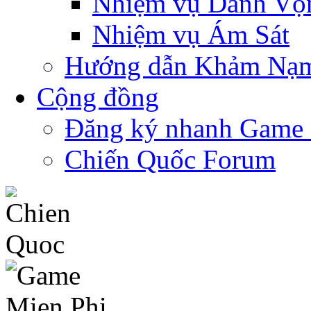
Nhiệm vụ Danh Vọ
Nhiệm vụ Ám Sát
Hướng dẫn Khảm Nạ
Cộng đồng
Đăng ký nhanh Game
Chiến Quốc Forum